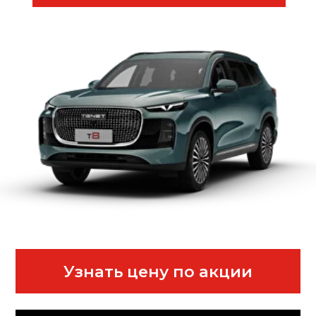
Записаться на тест-драйв
Лучшая оценка
Вашего авто
Рассрочка
Комплект зимних
шин в подарок
ARRIZO 8