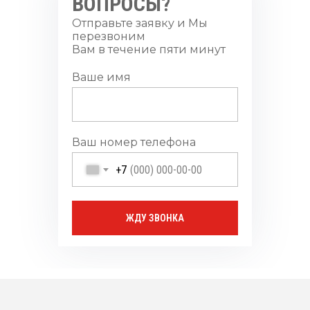
ВОПРОСЫ?
Отправьте заявку и Мы
перезвоним
Вам в течение пяти минут
Ваше имя
Ваш номер телефона
+7
ЖДУ ЗВОНКА