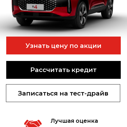
Узнать цену по акции
Рассчитать кредит
Записаться на тест-драйв
Лучшая оценка
Вашего авто
Рассрочка
Комплект зимних
шин в подарок