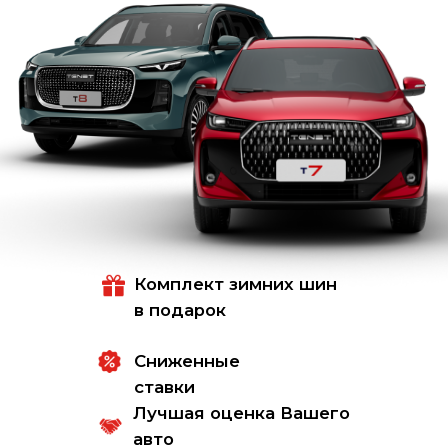
Комплект зимних шин
в подарок
Сниженные
ставки
Лучшая оценка Вашего
авто
Новинка в
РУСАЛЬЯНС!
TENET T4L
от 1 759 000 руб