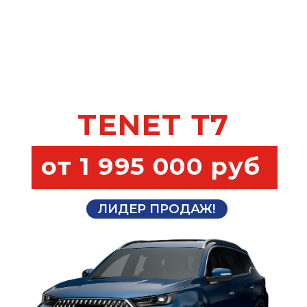
Записаться на тестовую поездку
Комплект зимних шин в подарок
Рассрочка
Лучшая оценка Вашего авто
TENET Т4
от 1 699 000 руб