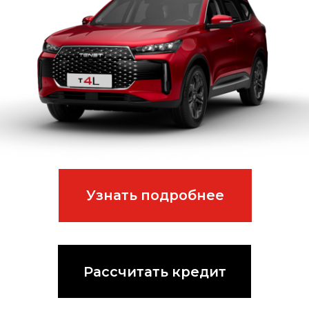
TENET Т7
от 1 995 000 руб
ЛИДЕР ПРОДАЖ!
Узнать цену по акции
Рассчитать кредит