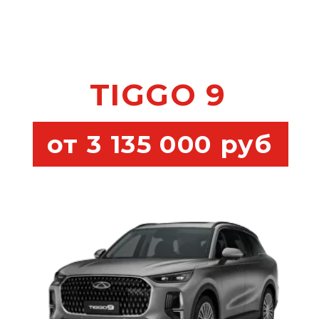
Лучшая оценка
Вашего авто
Рассрочка
Комплект зимних
шин в подарок