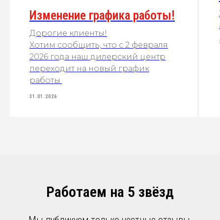
Изменение графика работы!
Дорогие клиенты!
Хотим сообщить, что с 2 февраля
2026 года наш дилерский центр
переходит на новый график
работы.
31.01.2026
Работаем на 5 звёзд
Мы публикуем только честные отзывы,