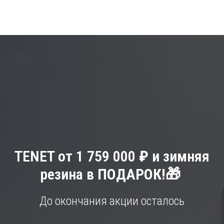
РАСЧЁТ
РАСЧЁТ
TENET от 1 759 000
₽
и зимняя
резина в
ПОДАРОК!🎁
До окончания акции осталось