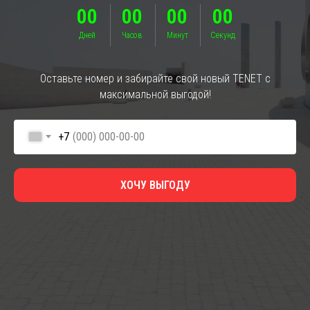
00
00
00
00
Дней
Часов
Минут
Секунд
Оставьте номер и забирайте свой новый TENET с
максимальной выгодой!
+7
ХОЧУ ВЫГОДУ