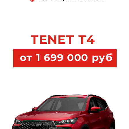
шин в подарок
TENET Т8
от 2 549 000 руб